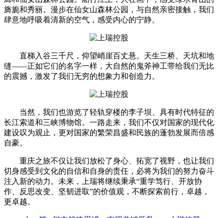
旖旎和秀丽。漫步在仙女山森林公园，与自然亲密接触，我们
肆意地呼吸着清新的空气，感受内心的宁静。
直梯入谷三千尺，仰望峭崖百丈悬。天生三桥、天坑和地
缝——正如它们的名字一样，大自然的鬼斧神工带给我们无比
的震撼，激发了我们无穷的想象力和创造力。
当然，我们也游览了轻轨穿楼的李子坝、具有时代特征的
长江索道和三峡博物馆。一路走来，我们不仅对国家的现代化
建设叹为观止，更对国家的繁荣昌盛和民族的蓬勃发展而倍感
自豪。
重庆之旅不仅让我们放松了身心、拓宽了视野，也让我们
切身感受到文化的自信和自身的责任，必将为我们的努力奋斗
注入新的动力。未来，上瑞将继续秉承“重学笃行、开放协
作、反思改变、坚韧进取”的价值观，不断探索前行，卓越，
更卓越。