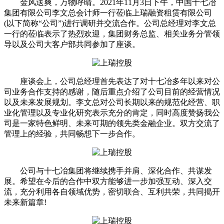
金风送爽，万物呼晴。2021年11月3日下午，中国十七冶
集团有限公司李文总会计师一行莅临上瑞融资租赁有限公司
(以下简称“公司”)进行调研并交流合作。公司总经理对李文总
一行的莅临表示了热烈欢迎，集团财务总监、相关业务分管领
导以及公司大客户部共同参加了座谈。
座谈会上，公司总经理首先表达了对十七冶多年以来对公
司业务合作支持的感谢，随后重点介绍了公司目前的经营情况
以及未来发展规划。李文总对公司长期以来的规范化经营、职
业化管理以及专业化研究表示充分的肯定，同时高度赞扬我公
司是一家特色鲜明、未来可期的领先类金融企业。双方交流了
管理上的经验，共同畅想下一步合作。
公司与十七冶集团将继续携手并肩、深化合作、共谋发
展。希望在今后的合作中双方能够进一步加强互动、深入交
流，充分利用各自领域优势，密切联合、互利共荣，共同揭开
未来新篇章!